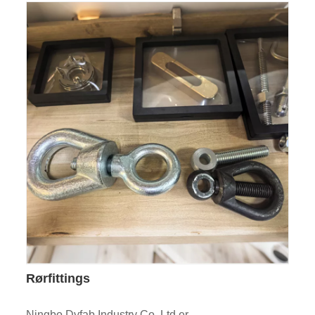
Rørfittings
Ningbo Dyfab Industry Co.,Ltd er