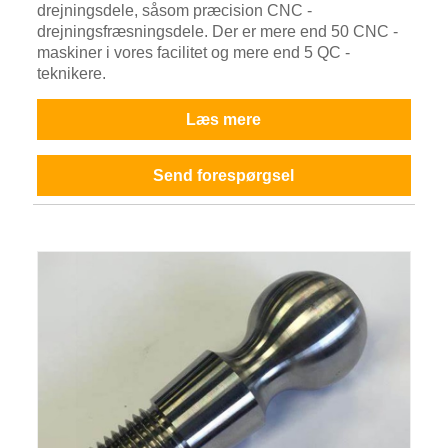
drejningsdele, såsom præcision CNC -
drejningsfræsningsdele. Der er mere end 50 CNC -
maskiner i vores facilitet og mere end 5 QC -
teknikere.
Læs mere
Send forespørgsel