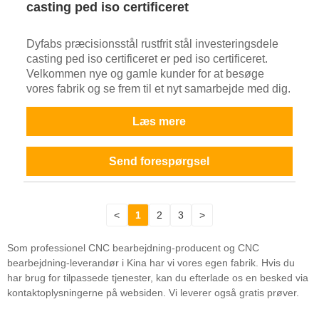
casting ped iso certificeret
Dyfabs præcisionsstål rustfrit stål investeringsdele
casting ped iso certificeret er ped iso certificeret.
Velkommen nye og gamle kunder for at besøge
vores fabrik og se frem til et nyt samarbejde med dig.
Læs mere
Send forespørgsel
<
1
2
3
>
Som professionel CNC bearbejdning-producent og CNC
bearbejdning-leverandør i Kina har vi vores egen fabrik. Hvis du
har brug for tilpassede tjenester, kan du efterlade os en besked via
kontaktoplysningerne på websiden. Vi leverer også gratis prøver.