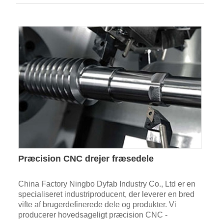
Præcision CNC drejer fræsedele
China Factory Ningbo Dyfab Industry Co., Ltd er en
specialiseret industriproducent, der leverer en bred
vifte af brugerdefinerede dele og produkter. Vi
producerer hovedsageligt præcision CNC -