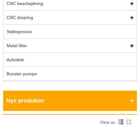
CNC bearbejdning
CNC drejning
Støbeproces
Metal filter
Autodele
Booster pumpe
Nye produkter
View as