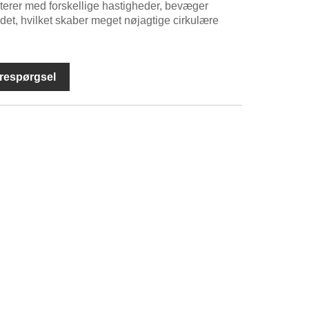
terer med forskellige hastigheder, bevæger
det, hvilket skaber meget nøjagtige cirkulære
respørgsel