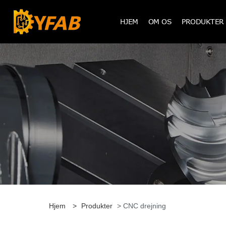
HJEM
OM OS
PRODUKTER
Hjem
>
Produkter
> CNC drejning