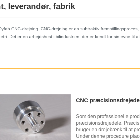
, leverandør, fabrik
 Dyfab CNC-drejning. CNC-drejning er en subtraktiv fremstillingsproces
. Det er en arbejdshest i bilindustrien, der er kendt for sin evne til at
CNC præcisionsdrejede
Som den professionelle prod
præcisionsdrejedele. Præcis
bruger en drejebænk til at p
Under denne procedure place