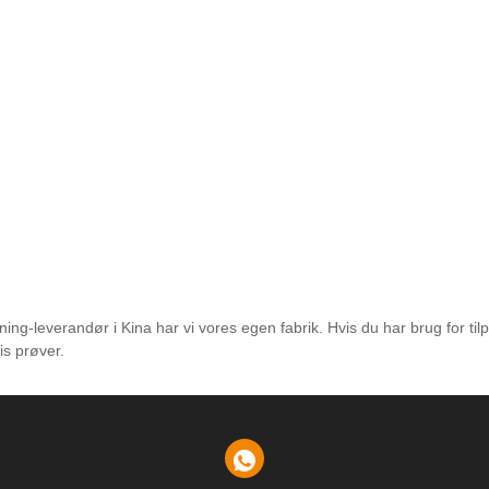
g-leverandør i Kina har vi vores egen fabrik. Hvis du har brug for til
is prøver.