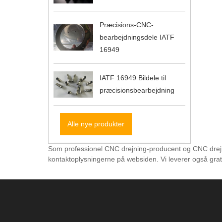
Præcisions-CNC-
bearbejdningsdele IATF
16949
IATF 16949 Bildele til
præcisionsbearbejdning
Alle nye produkter
Som professionel CNC drejning-producent og CNC drejnin
kontaktoplysningerne på websiden. Vi leverer også grat