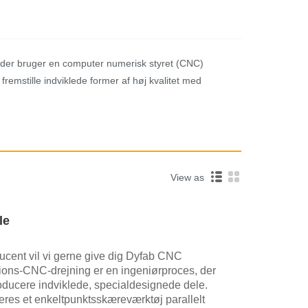
, der bruger en computer numerisk styret (CNC)
 fremstille indviklede former af høj kvalitet med
View as
le
ucent vil vi gerne give dig Dyfab CNC
ions-CNC-drejning er en ingeniørproces, der
roducere indviklede, specialdesignede dele.
res et enkeltpunktsskæreværktøj parallelt