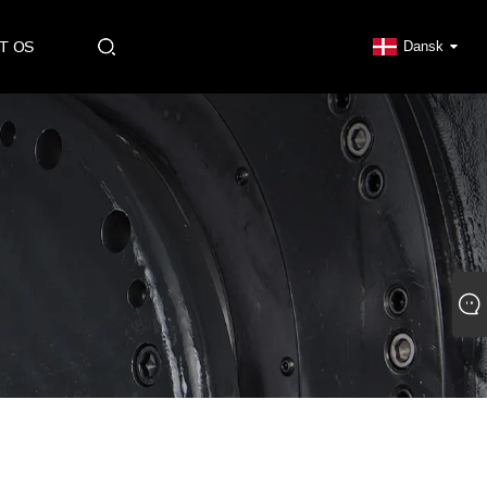
T OS
Dansk